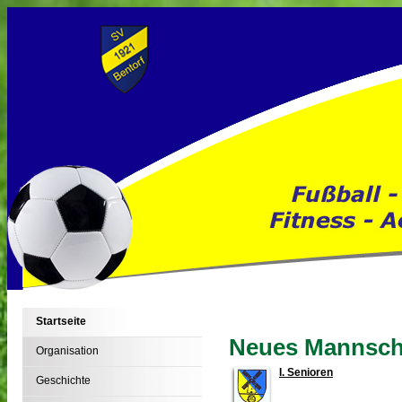
Startseite
Neues Mannscha
Organisation
I. Senioren
Geschichte