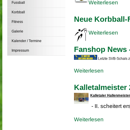
Weiterlesen
Fussball
Korbball
Neue Korbball-F
Fitness
Galerie
Weiterlesen
Kalender / Termine
Fanshop News -
Impressum
Letzte SVB-Schals z
Weiterlesen
Kalletalmeister
Kalletaler Hallenmeiste
- II. scheitert ers
Weiterlesen